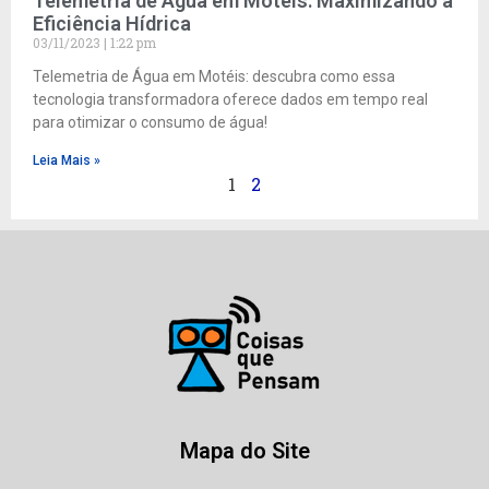
Telemetria de Água em Motéis: Maximizando a
Eficiência Hídrica
03/11/2023
1:22 pm
Telemetria de Água em Motéis: descubra como essa
tecnologia transformadora oferece dados em tempo real
para otimizar o consumo de água!
Leia Mais »
1
2
Mapa do Site