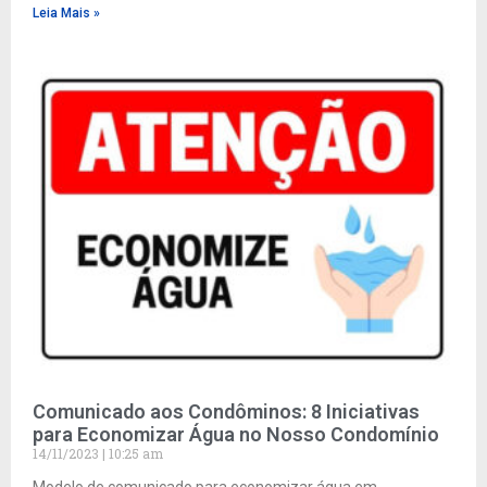
Leia Mais »
Comunicado aos Condôminos: 8 Iniciativas
para Economizar Água no Nosso Condomínio
14/11/2023
10:25 am
Modelo de comunicado para economizar água em