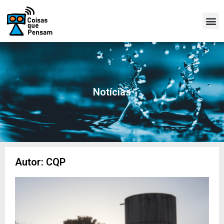
Notícias
Autor:
CQP