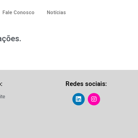
Fale Conosco
Notícias
ações.
:
Redes sociais:
ite