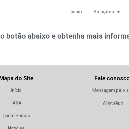
Início
Soluções
 no botão abaixo e obtenha mais inform
Mapa do Site
Fale conosco
Início
Mensagem pelo s
IARA
WhatsApp
Quem Somos
Notícias